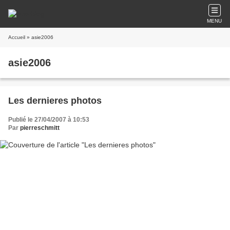
MENU
Accueil
» asie2006
asie2006
Les dernieres photos
Publié le 27/04/2007 à 10:53
Par
pierreschmitt