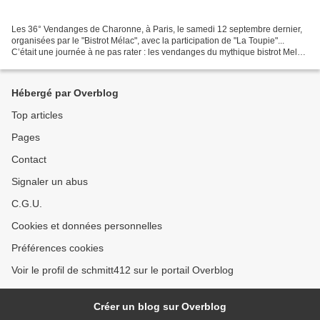
Les 36° Vendanges de Charonne, à Paris, le samedi 12 septembre dernier,
organisées par le "Bistrot Mélac", avec la participation de "La Toupie"...
C’était une journée à ne pas rater : les vendanges du mythique bistrot Melac
à l’angle des rues Léon-Frot...
Hébergé par Overblog
Top articles
Pages
Contact
Signaler un abus
C.G.U.
Cookies et données personnelles
Préférences cookies
Voir le profil de schmitt412 sur le portail Overblog
Créer un blog sur Overblog