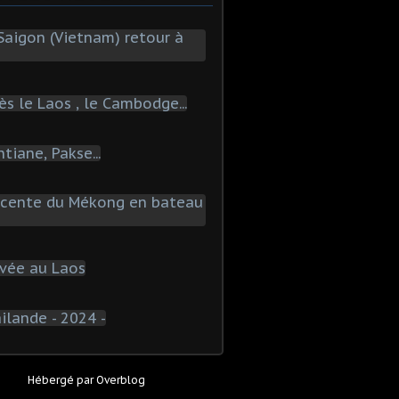
Hébergé par
Overblog