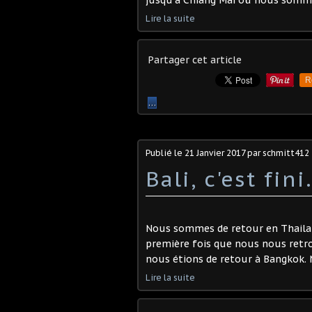
Lire la suite
Partager cet article
R
…
Publié le
21 Janvier 2017
par schmitt412
Bali, c'est fini.
Nous sommes de retour en Thailand
première fois que nous nous retrou
nous étions de retour à Bangkok. No
Lire la suite