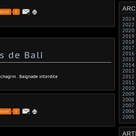
ARC
epost
0
2024
2022
2020
2019
2018
2017
s de Bali
2016
2015
2014
2013
2012
chagrin . Baignade interdite
2011
2010
2009
2008
2007
2006
epost
0
2005
ART