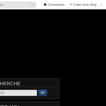
Connexion
+
Créer mon blog
HERCHE
OK