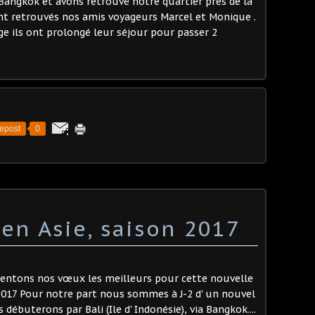
angkok et avons retrouvé notre quartier près de la
t retrouvés nos amis voyageurs Marcel et Monique .
e ils ont prolongé leur séjour pour passer 2
epost
0
 en Asie, saison 2017
entons nos vœux les meilleurs pour cette nouvelle
017 Pour notre part nous sommes à J-2 d' un nouvel
 débuterons par Bali (Ile d' Indonésie), via Bangkok....