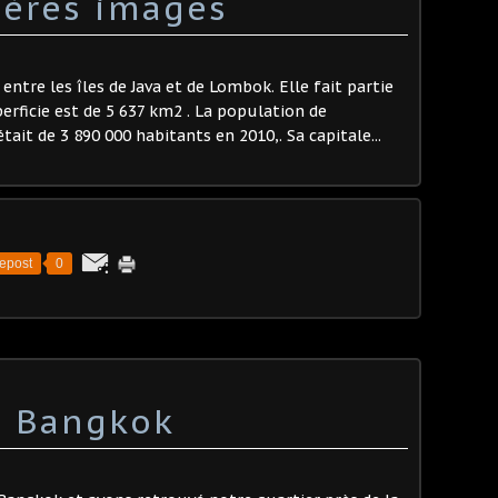
mières images
 entre les îles de Java et de Lombok. Elle fait partie
perficie est de 5 637 km2 . La population de
tait de 3 890 000 habitants en 2010,. Sa capitale...
epost
0
à Bangkok