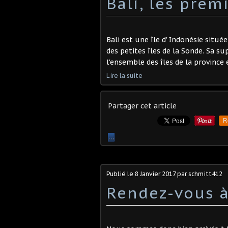
Bali, les pre
Bali est une île d' Indonésie située
des petites îles de la Sonde. Sa su
l'ensemble des îles de la province é
Lire la suite
Partager cet article
R
…
Publié le
8 Janvier 2017
par schmitt412
Rendez-vous 