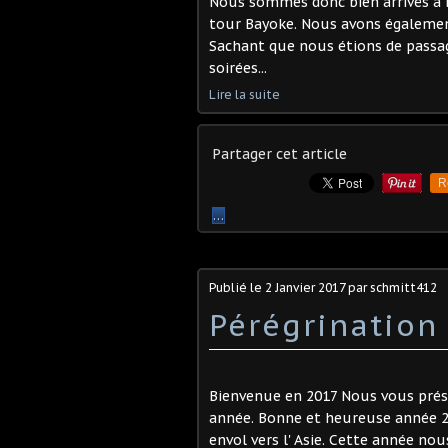
Nous sommes donc bien arrivés à B
tour Bayoke. Nous avons égalemen
Sachant que nous étions de passag
soirées...
Lire la suite
Partager cet article
R
…
Publié le
2 Janvier 2017
par schmitt412
Pérégrination
Bienvenue en 2017 Nous vous prés
année. Bonne et heureuse année 2
envol vers l' Asie. Cette année nous