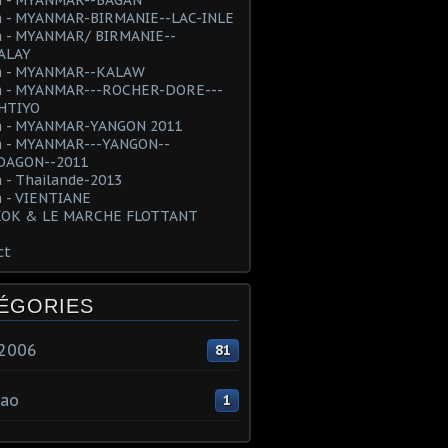
 - MYANMAR-BIRMANIE--LAC-INLE
 - MYANMAR/ BIRMANIE--
ALAY
 - MYANMAR--KALAW
 - MYANMAR---ROCHER-DORE---
HTIYO
 - MYANMAR-YANGON 2011
 - MYANMAR---YANGON--
AGON--2011
 - Thailande-2013
 - VIENTIANE
OK & LE MARCHE FLOTTANT
ct
ÉGORIES
e2006
81
ao
1