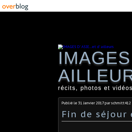
IMAGES 
AILLEU
récits, photos et vidéos
Publié le
31 Janvier 2017
par schmitt412
Fin de séjour