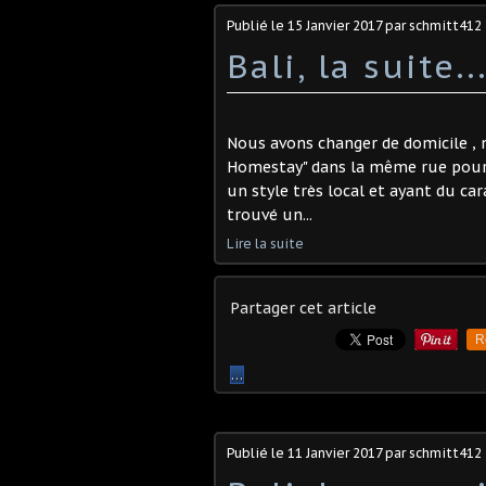
Publié le
15 Janvier 2017
par schmitt412
Bali, la suite..
Nous avons changer de domicile ,
Homestay" dans la même rue pour m
un style très local et ayant du car
trouvé un...
Lire la suite
Partager cet article
R
…
Publié le
11 Janvier 2017
par schmitt412