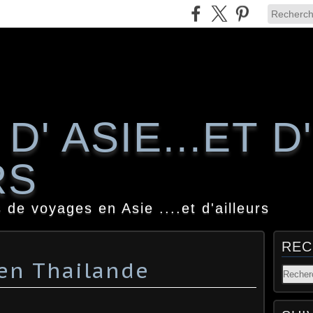
D' ASIE...ET D'
RS
 de voyages en Asie ....et d'ailleurs
REC
 en Thailande