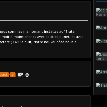
.
 nous sommes maintenant installés au "Brata
oitié moins cher et avec petit déjeuner.. et avec
actère ( 14 € la nuit) Notre nouvel hôte nous a
epost
0