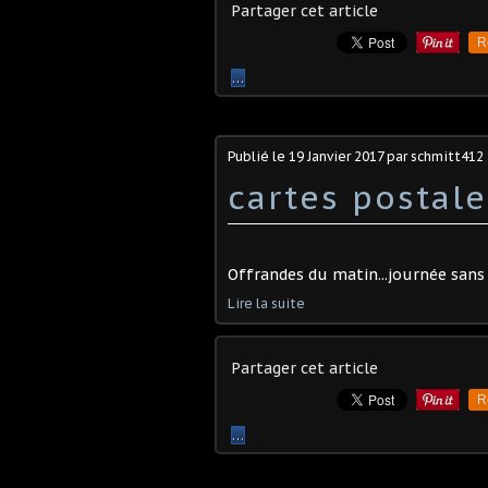
Partager cet article
R
…
Publié le
19 Janvier 2017
par schmitt412
cartes postale
Offrandes du matin...journée sans 
Lire la suite
Partager cet article
R
…