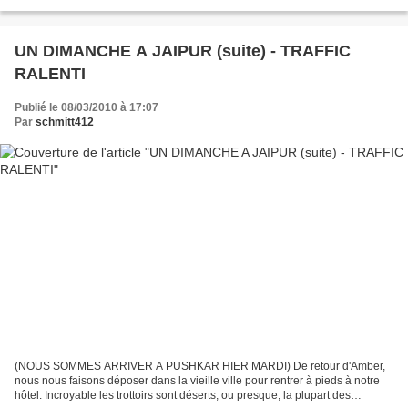
femme et les parcs de...
UN DIMANCHE A JAIPUR (suite) - TRAFFIC
RALENTI
Publié le 08/03/2010 à 17:07
Par
schmitt412
(NOUS SOMMES ARRIVER A PUSHKAR HIER MARDI) De retour d'Amber,
nous nous faisons déposer dans la vieille ville pour rentrer à pieds à notre
hôtel. Incroyable les trottoirs sont déserts, ou presque, la plupart des