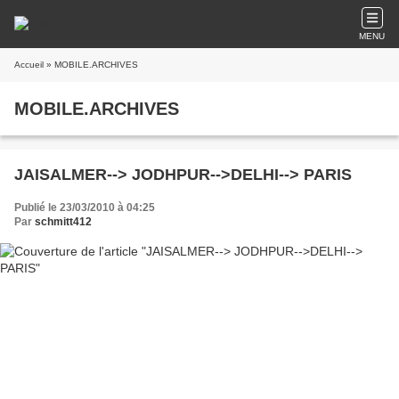
MENU
Accueil
» MOBILE.ARCHIVES
MOBILE.ARCHIVES
JAISALMER--> JODHPUR-->DELHI--> PARIS
Publié le 23/03/2010 à 04:25
Par
schmitt412