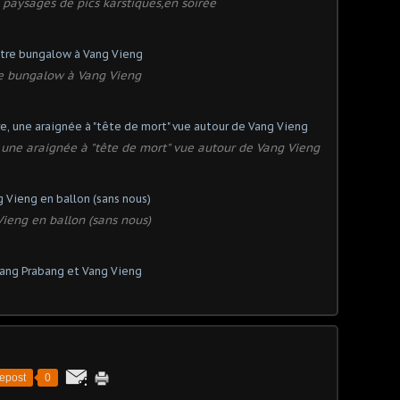
 paysages de pics karstiques,en soirée
e bungalow à Vang Vieng
une araignée à "tête de mort" vue autour de Vang Vieng
ieng en ballon (sans nous)
epost
0