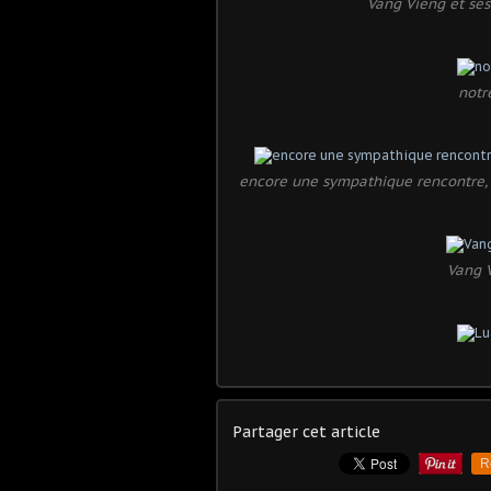
Vang Vieng et ses
notr
encore une sympathique rencontre, 
Vang V
Partager cet article
R