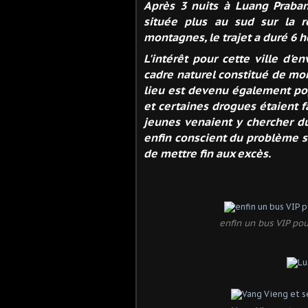
Après 3 nuits à Luang Praban
située plus au sud sur la 
montagnes, le trajet a duré 6 h
L'intérêt pour cette ville d'
cadre naturel constitué de mon
lieu est devenu également pop
et certaines drogues étaient f
jeunes venaient y chercher d
enfin conscient du problème s
de mettre fin aux excès.
enfin un bus VIP po