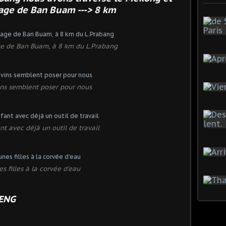
lage de Ban Buam ---> 8 km
ge de Ban Buam, à 8 km du L.Prabang
ins semblent poser pour nous
nt avec déjà un outil de travail
s filles à la corvée d'eau
NG