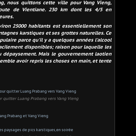
g, nous quittons cette ville pour Vang Vieng,
route de Vientiane. 230 km dont les 4/5 en
eures.
environ 25000 habitants est essentiellement son
tagnes karstiques et ses grottes naturelles. Ce
ulaire parce qu'il y a quelques années l'alcool
acilement disponibles; raison pour laquelle les
u dépaysement. Mais le gouvernement laotien
emble avoir repris les choses en main, et tente
ur quitter Luang Prabang vers Vang Vieng