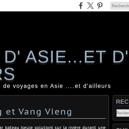
D' ASIE...ET D'
RS
 de voyages en Asie ....et d'ailleurs
REC
 et Vang Vieng
 bateau (seule solution) sur la rivière durant une