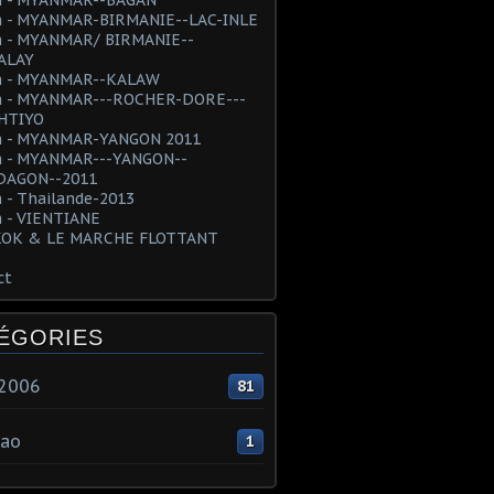
 - MYANMAR-BIRMANIE--LAC-INLE
 - MYANMAR/ BIRMANIE--
ALAY
 - MYANMAR--KALAW
 - MYANMAR---ROCHER-DORE---
HTIYO
 - MYANMAR-YANGON 2011
 - MYANMAR---YANGON--
AGON--2011
 - Thailande-2013
 - VIENTIANE
OK & LE MARCHE FLOTTANT
ct
ÉGORIES
e2006
81
ao
1