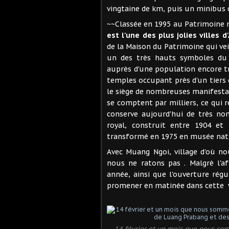
vingtaine de km, puis un minibus
~~Classée en 1995 au Patrimoine 
est l'une des plus jolies villes 
de la Maison du Patrimoine qui veill
un des très hauts symboles du 
auprès d'une population encore tr
temples occupant près d'un tiers 
le siège de nombreuses manifestat
se comptent par milliers, ce qui 
conserve aujourd'hui de très nom
royal, construit entre 1904 et
transformé en 1975 en musée natio
Avec Muang Ngoi, village d'où n
nous ne ratons pas . Malgrè l'a
année, ainsi que l'ouverture régu
promener en matinée dans cette vi
14 février et un mois que nous somm