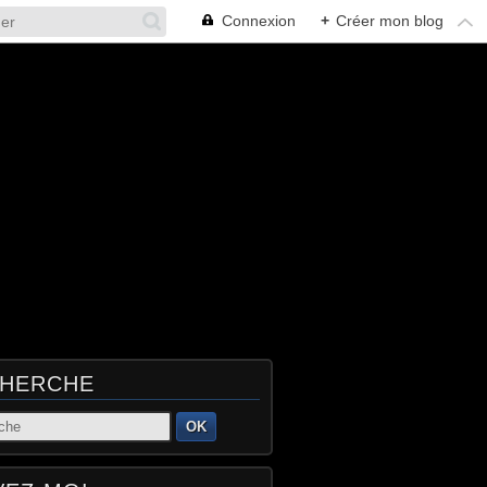
Connexion
+
Créer mon blog
HERCHE
OK