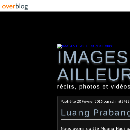
IMAGES 
AILLEU
récits, photos et vidéos
Publié le
20 Février 2015
par schmitt412
Luang Prabang
Nous avons quitté Muang Ngoi par