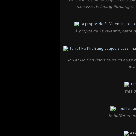
saucisse de Luang Prabang et des 
...à propos de St Valentin, cett
le vat Ho Pha Bang toujours aussi m
deve
très 
le buffet au m