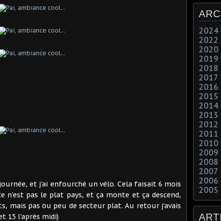
ARC
2024
2022
2020
2019
2018
2017
2016
2015
2014
2013
2012
2011
2010
2009
2008
2007
2006
journée, et j'ai enfourché un vélo. Cela faisait 6 mois
2005
 ce n'est pas le plat pays, et ça monte et ça descend,
s, mais pas ou peu de secteur plat. Au retour j'avais
ART
 15 l'après midi)