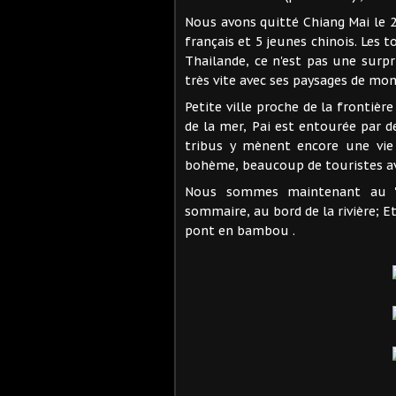
Nous avons quitté Chiang Mai le 
français et 5 jeunes chinois. Les t
Thailande, ce n'est pas une surpr
très vite avec ses paysages de mo
Petite ville proche de la frontiè
de la mer, Pai est entourée par
tribus y mènent encore une vie 
bohème, beaucoup de touristes ave
Nous sommes maintenant au "C
sommaire, au bord de la rivière; E
pont en bambou .