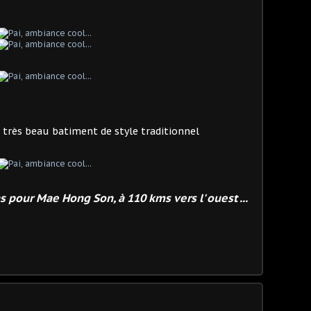
un très beau batiment de style traditionnel
our Mae Hong Son, à 110 kms vers l' ouest ...