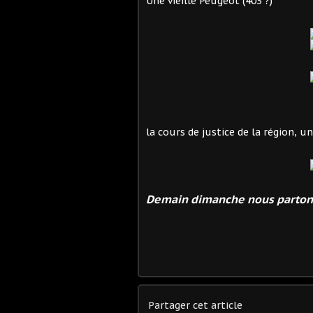
Une vieille Peugeot (403 ?)
la cours de justice de la région, 
Demain dimanche nous partons p
Partager cet article