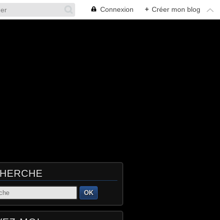
Connexion
+
Créer mon blog
HERCHE
OK