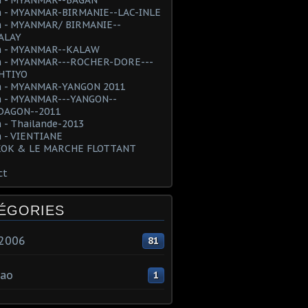
 - MYANMAR-BIRMANIE--LAC-INLE
 - MYANMAR/ BIRMANIE--
ALAY
 - MYANMAR--KALAW
 - MYANMAR---ROCHER-DORE---
HTIYO
 - MYANMAR-YANGON 2011
 - MYANMAR---YANGON--
AGON--2011
 - Thailande-2013
 - VIENTIANE
OK & LE MARCHE FLOTTANT
ct
ÉGORIES
e2006
81
ao
1