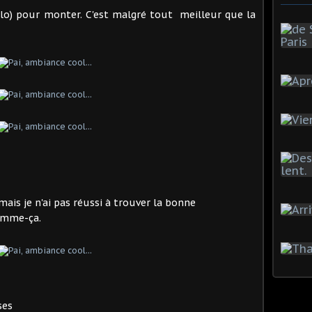
élo) pour monter. C'est malgré tout meilleur que la
mais je n'ai pas réussi à trouver la bonne
comme-ça.
ses