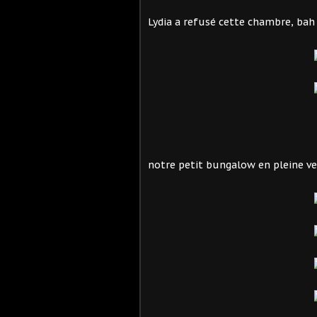
Lydia a refusé cette chambre, ba
notre petit bungalow en pleine v