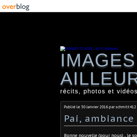
IMAGES 
AILLEU
récits, photos et vidéos
Publié le
30 Janvier 2016
par schmitt412
Pai, ambiance 
Bonne nouvelle (pour nous) , le so