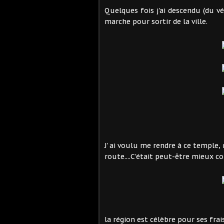
Quelques fois j'ai descendu (du v
marche pour sortir de la ville.
J' ai voulu me rendre à ce temple, 
route....C'était peut-être mieux 
la région est célèbre pour ses frai