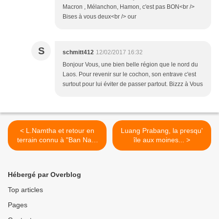
Macron , Mélanchon, Hamon, c'est pas BON<br />
Bises à vous deux<br /> our
S
schmitt412
12/02/2017 16:32
Bonjour Vous, une bien belle région que le nord du
Laos. Pour revenir sur le cochon, son entrave c'est
surtout pour lui éviter de passer partout. Bizzz à Vous
< L.Namtha et retour en
Luang Prabang, la presqu'
terrain connu à "Ban Nam
île aux moines... >
Dee"...
Hébergé par Overblog
Top articles
Pages