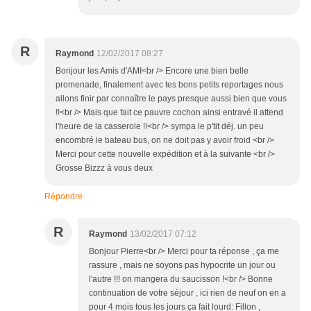
R
Raymond
12/02/2017 08:27
Bonjour les Amis d'AMI<br /> Encore une bien belle
promenade, finalement avec tes bons petits reportages nous
allons finir par connaître le pays presque aussi bien que vous
!!<br /> Mais que fait ce pauvre cochon ainsi entravé il attend
l'heure de la casserole !!<br /> sympa le p'tit déj. un peu
encombré le bateau bus, on ne doit pas y avoir froid <br />
Merci pour cette nouvelle expédition et à la suivante <br />
Grosse Bizzz à vous deux
Répondre
R
Raymond
13/02/2017 07:12
Bonjour Pierre<br /> Merci pour ta réponse , ça me
rassure , mais ne soyons pas hypocrite un jour ou
l'autre !!! on mangera du saucisson !<br /> Bonne
continuation de votre séjour , ici rien de neuf on en a
pour 4 mois tous les jours ça fait lourd: Fillon ,