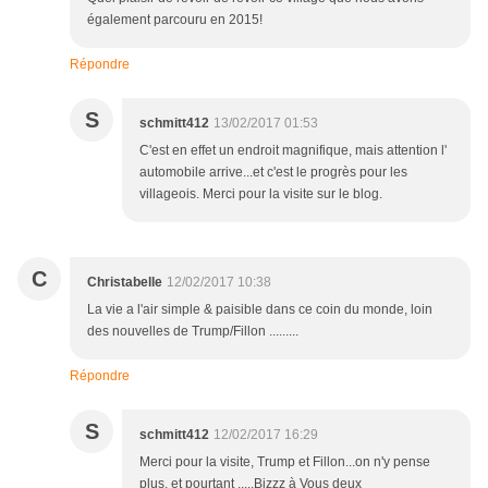
également parcouru en 2015!
Répondre
S
schmitt412
13/02/2017 01:53
C'est en effet un endroit magnifique, mais attention l'
automobile arrive...et c'est le progrès pour les
villageois. Merci pour la visite sur le blog.
C
Christabelle
12/02/2017 10:38
La vie a l'air simple & paisible dans ce coin du monde, loin
des nouvelles de Trump/Fillon .........
Répondre
S
schmitt412
12/02/2017 16:29
Merci pour la visite, Trump et Fillon...on n'y pense
plus, et pourtant .....Bizzz à Vous deux