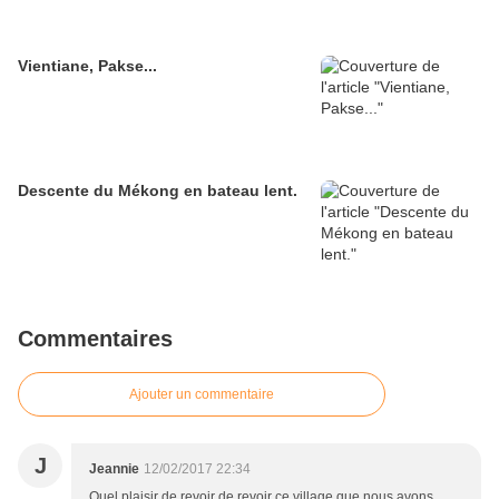
Vientiane, Pakse...
Descente du Mékong en bateau lent.
Commentaires
Ajouter un commentaire
J
Jeannie
12/02/2017 22:34
Quel plaisir de revoir de revoir ce village que nous avons