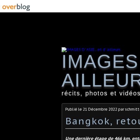
IMAGES 
AILLEU
récits, photos et vidéos
Publié le
21 Décembre 2022
par schmitt
Bangkok, retou
Une dernière étape de 466 km, ent