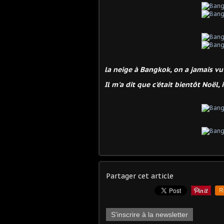
la neige à Bangkok, on a jamais vu ç
Il m'a dit que c'était bientôt Noël, i
Partager cet article
R
S'inscrire à la newsletter