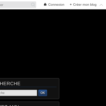
Connexion
+
Créer mon blog
HERCHE
OK