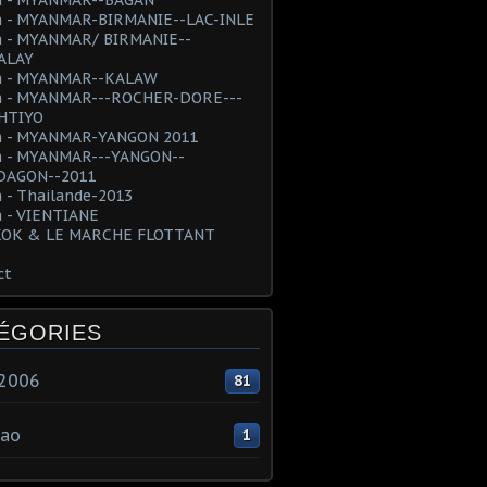
 - MYANMAR-BIRMANIE--LAC-INLE
 - MYANMAR/ BIRMANIE--
ALAY
 - MYANMAR--KALAW
 - MYANMAR---ROCHER-DORE---
HTIYO
 - MYANMAR-YANGON 2011
 - MYANMAR---YANGON--
AGON--2011
 - Thailande-2013
 - VIENTIANE
OK & LE MARCHE FLOTTANT
ct
ÉGORIES
e2006
81
ao
1