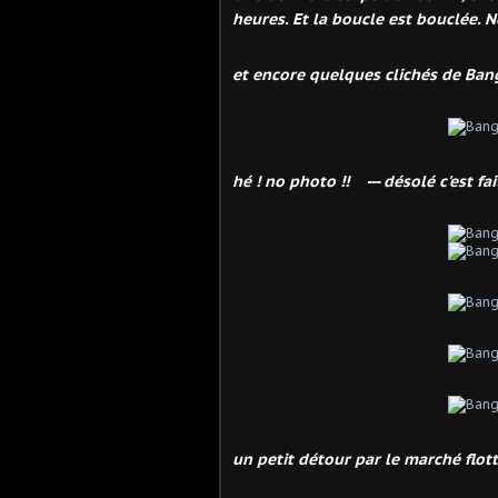
heures. Et la boucle est bouclée. 
et encore quelques clichés de Bang
hé ! no photo !! --- désolé c'est fait
un petit détour par le marché flot