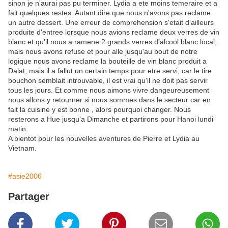
sinon je n'aurai pas pu terminer. Lydia a ete moins temeraire et a
fait quelques restes. Autant dire que nous n'avons pas reclame
un autre dessert. Une erreur de comprehension s'etait d'ailleurs
produite d'entree lorsque nous avions reclame deux verres de vin
blanc et qu'il nous a ramene 2 grands verres d'alcool blanc local,
mais nous avons refuse et pour alle jusqu'au bout de notre
logique nous avons reclame la bouteille de vin blanc produit a
Dalat, mais il a fallut un certain temps pour etre servi, car le tire
bouchon semblait introuvable, il est vrai qu'il ne doit pas servir
tous les jours. Et comme nous aimons vivre dangeureusement
nous allons y retourner si nous sommes dans le secteur car en
fait la cuisine y est bonne , alors pourquoi changer. Nous
resterons a Hue jusqu'a Dimanche et partirons pour Hanoi lundi
matin.
A bientot pour les nouvelles aventures de Pierre et Lydia au
Vietnam.
#asie2006
Partager