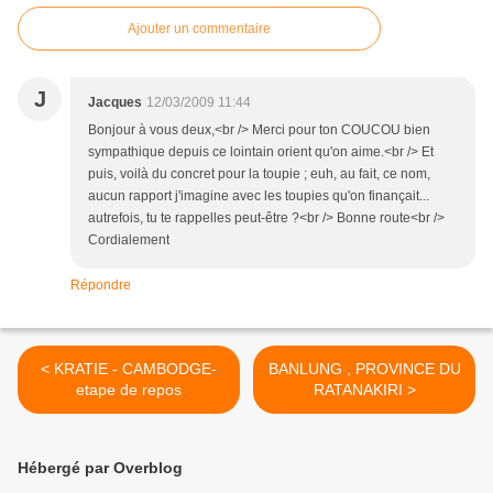
Ajouter un commentaire
J
Jacques
12/03/2009 11:44
Bonjour à vous deux,<br /> Merci pour ton COUCOU bien
sympathique depuis ce lointain orient qu'on aime.<br /> Et
puis, voilà du concret pour la toupie ; euh, au fait, ce nom,
aucun rapport j'imagine avec les toupies qu'on finançait...
autrefois, tu te rappelles peut-être ?<br /> Bonne route<br />
Cordialement
Répondre
< KRATIE - CAMBODGE-
BANLUNG , PROVINCE DU
etape de repos
RATANAKIRI >
Hébergé par Overblog