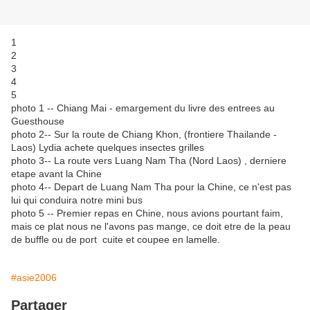
1
2
3
4
5
photo 1 -- Chiang Mai - emargement du livre des entrees au
Guesthouse
photo 2-- Sur la route de Chiang Khon, (frontiere Thailande -
Laos) Lydia achete quelques insectes grilles
photo 3-- La route vers Luang Nam Tha (Nord Laos) , derniere
etape avant la Chine
photo 4-- Depart de Luang Nam Tha pour la Chine, ce n'est pas
lui qui conduira notre mini bus
photo 5 -- Premier repas en Chine, nous avions pourtant faim,
mais ce plat nous ne l'avons pas mange, ce doit etre de la peau
de buffle ou de port cuite et coupee en lamelle.
#asie2006
Partager