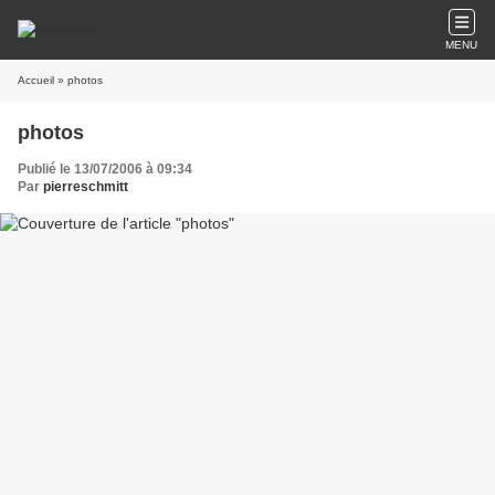
MENU
Accueil
» photos
photos
Publié le 13/07/2006 à 09:34
Par
pierreschmitt