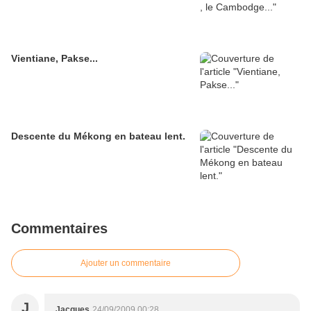
Vientiane, Pakse...
Descente du Mékong en bateau lent.
Commentaires
Ajouter un commentaire
J
Jacques
24/09/2009 00:28