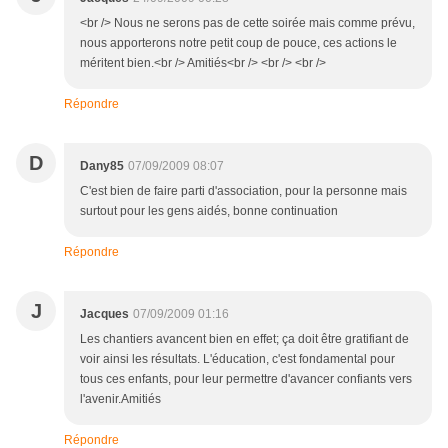
<br /> Nous ne serons pas de cette soirée mais comme prévu,
nous apporterons notre petit coup de pouce, ces actions le
méritent bien.<br /> Amitiés<br /> <br /> <br />
Répondre
D
Dany85
07/09/2009 08:07
C'est bien de faire parti d'association, pour la personne mais
surtout pour les gens aidés, bonne continuation
Répondre
J
Jacques
07/09/2009 01:16
Les chantiers avancent bien en effet; ça doit être gratifiant de
voir ainsi les résultats. L'éducation, c'est fondamental pour
tous ces enfants, pour leur permettre d'avancer confiants vers
l'avenir.Amitiés
Répondre