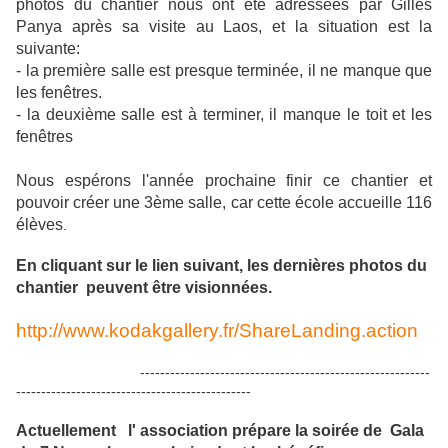
photos du chantier nous ont été adressées par Gilles
Panya après sa visite au Laos, et la situation est la
suivante:
- la première salle est presque terminée, il ne manque que
les fenêtres.
- la deuxième salle est à terminer, il manque le toit et les
fenêtres
Nous espérons l'année prochaine finir ce chantier et
pouvoir créer une 3ème salle, car cette école accueille 116
élèves
.
En cliquant sur le lien suivant, les dernières photos du
chantier peuvent être visionnées.
http://www.kodakgallery.fr/ShareLanding.action
----------------------------------------------------------
-----------------------------------------------
Actuellement l' association prépare la soirée de Gala