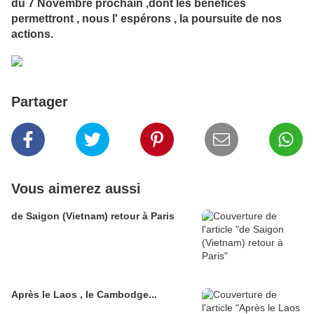
du 7 Novembre prochain ,dont les bénéfices
permettront , nous l' espérons , la poursuite de nos
actions.
Partager
Vous aimerez aussi
de Saigon (Vietnam) retour à Paris
Après le Laos , le Cambodge...