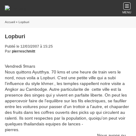
MENU
Accueil
» Lopburi
Lopburi
Publié le 12/03/2007 à 15:25
Par
pierreschmitt
Vendredi 9mars
Nous quittons Ayutthya. 70 kms et une heure de train vers le
nord, nous voila a Lopburi. C'est une petite ville qui a subi
l'influence du style khmer., les temples rappellent notre visite a
Angkor au Cambodge. Autre particularite de cette ville est la
presence des singes qui y vivent en parfaite liberte. On peut les
appercevoir faire de l'equilibre sur les fils electriques, se faufiler
entre les voitures pour passer d'un trottoir a l'autre, et chaparder
des fruits dans les coffres ouverts des picks up qui circulent au
ralenti. Ils sont respectes par la population, quoiqu'on peut voir
quelques thailandais equipes de lances -
pierres.
Nous avons pu