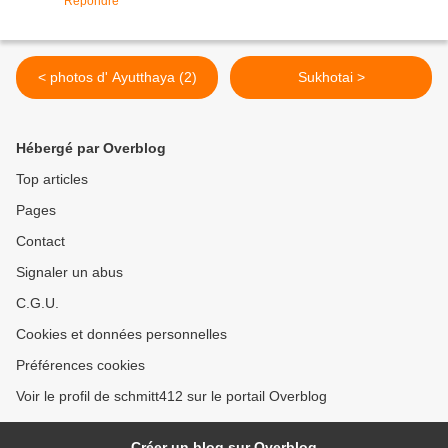
Répondre
< photos d' Ayutthaya (2)
Sukhotai >
Hébergé par Overblog
Top articles
Pages
Contact
Signaler un abus
C.G.U.
Cookies et données personnelles
Préférences cookies
Voir le profil de schmitt412 sur le portail Overblog
Créer un blog sur Overblog