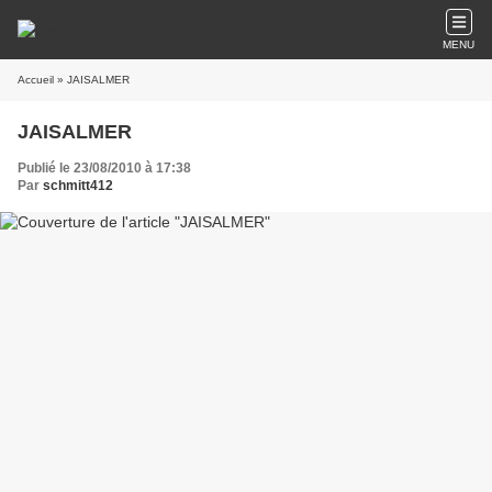
MENU
Accueil
» JAISALMER
JAISALMER
Publié le 23/08/2010 à 17:38
Par
schmitt412