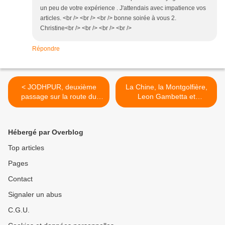
un peu de votre expérience . J'attendais avec impatience vos
articles. <br /> <br /> <br /> bonne soirée à vous 2.
Christine<br /> <br /> <br /> <br />
Répondre
< JODHPUR, deuxième
La Chine, la Montgolfière,
passage sur la route du
Leon Gambetta et
retour.
Epineuse...??? >
Hébergé par Overblog
Top articles
Pages
Contact
Signaler un abus
C.G.U.