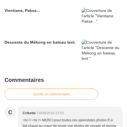
Vientiane, Pakse...
Descente du Mékong en bateau lent.
Commentaires
Ajouter un commentaire
C
Crikette
24/08/2010 23:55
<br /> <br /> MERCI pour toutes ces splendides photos !Ca
fait chaud au coeur de revoir vos photos de voyage et revivre