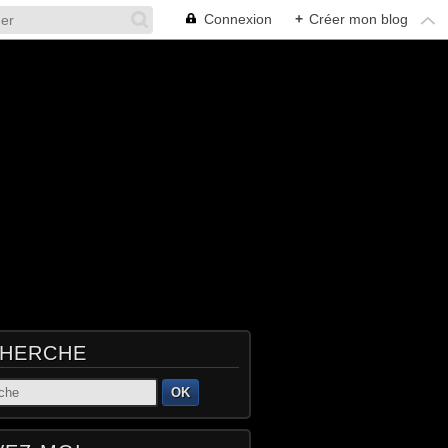
Connexion
+
Créer mon blog
HERCHE
OK