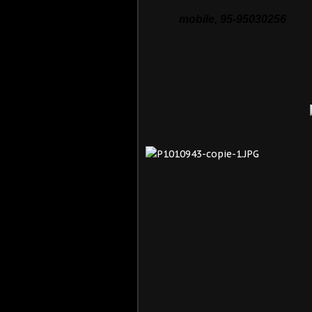
mobile, 95-95030256