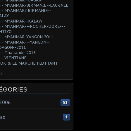
 - MYANMAR-BIRMANIE--LAC-INLE
 - MYANMAR/ BIRMANIE--
ALAY
 - MYANMAR--KALAW
 - MYANMAR---ROCHER-DORE---
HTIYO
 - MYANMAR-YANGON 2011
 - MYANMAR---YANGON--
AGON--2011
 - Thailande-2013
 - VIENTIANE
OK & LE MARCHE FLOTTANT
ct
ÉGORIES
e2006
81
ao
1