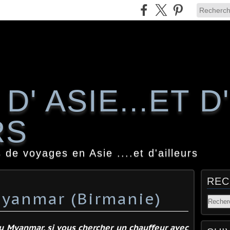
D' ASIE...ET D'
RS
 de voyages en Asie ....et d'ailleurs
REC
Myanmar (Birmanie)
u Myanmar, si vous chercher un chauffeur avec