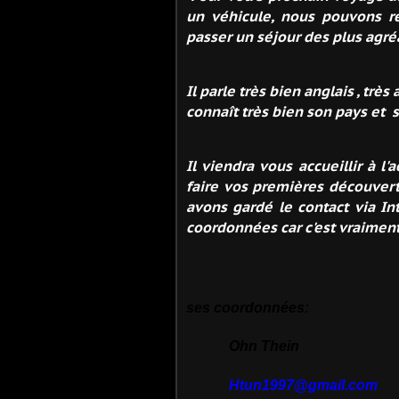
un véhicule, nous pouvons re
passer un séjour des plus agré
Il parle très bien anglais , très
connaît très bien son pays et 
Il viendra vous accueillir à 
faire vos premières découvert
avons gardé le contact via In
coordonnées car c'est vraimen
ses coordonnées:
Ohn Thein
Htun1997@gmail.com