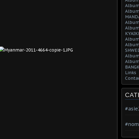
Album
Album
MAND
Album
Album
KYAIK
Album
Album
SHWED
Album
Album
BANGK
Links
Conta
CAT
#asi
#nom