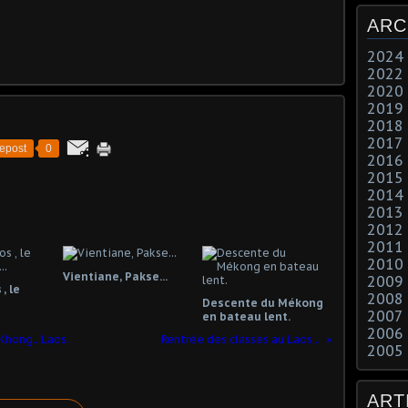
ARC
2024
2022
2020
2019
2018
2017
epost
0
2016
2015
2014
2013
2012
2011
2010
Vientiane, Pakse...
2009
, le
2008
Descente du Mékong
2007
en bateau lent.
2006
Khong...Laos.
Rentrée des classes au Laos...
2005
ART