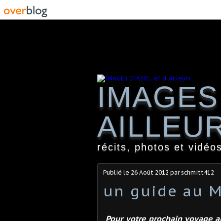
IMAGES 
AILLEU
récits, photos et vidéos
Publié le
26 Août 2012
par schmitt412
un guide au 
Pour votre prochain voyage a