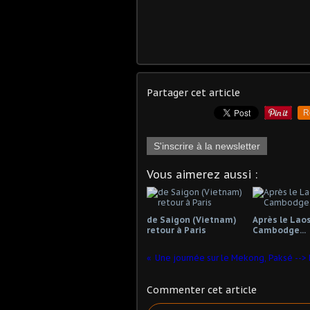
Partager cet article
R
S'inscrire à la newsletter
Vous aimerez aussi :
de Saigon (Vietnam)
Après le Laos 
retour à Paris
Cambodge...
Une journée sur le Mekong, Paksé --> 
Commenter cet article