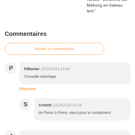
Commentaires
Ajouter un commentaire
P
P.Mamier
22/10/2018 14:44
Chouette reportage.
Répondre
S
schmitt
23/10/2018 03:16
de Pierre à Pierre, merci pour le compliment .