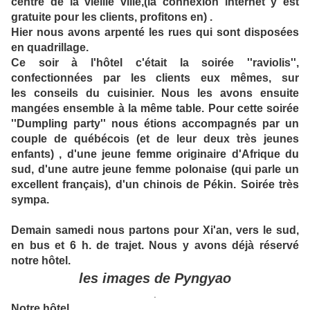
centre de la vieille ville,(la connexion internet y est
gratuite pour les clients, profitons en) .
Hier nous avons arpenté les rues qui sont disposées
en quadrillage.
Ce soir à l'hôtel c'était la soirée ''raviolis'',
confectionnées par les clients eux mêmes, sur
les conseils du cuisinier. Nous les avons ensuite
mangées ensemble à la même table. Pour cette soirée
''Dumpling party'' nous étions accompagnés par un
couple de québécois (et de leur deux très jeunes
enfants) , d'une jeune femme originaire d'Afrique du
sud, d'une autre jeune femme polonaise (qui parle un
excellent français), d'un chinois de Pékin. Soirée très
sympa.
Demain samedi nous partons pour Xi'an, vers le sud,
en bus et 6 h. de trajet. Nous y avons déjà réservé
notre hôtel.
les images de Pyngyao
.
Notre hôtel