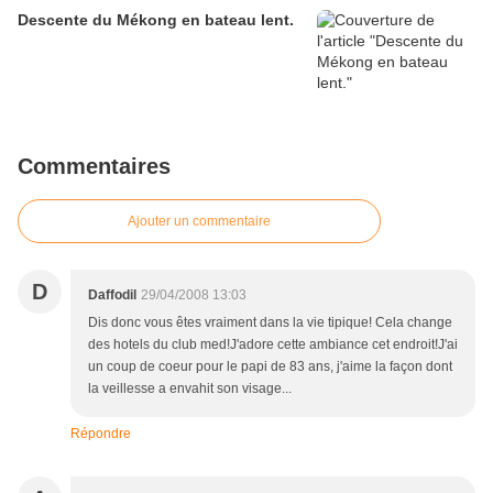
Descente du Mékong en bateau lent.
Commentaires
Ajouter un commentaire
D
Daffodil
29/04/2008 13:03
Dis donc vous êtes vraiment dans la vie tipique! Cela change
des hotels du club med!J'adore cette ambiance cet endroit!J'ai
un coup de coeur pour le papi de 83 ans, j'aime la façon dont
la veillesse a envahit son visage...
Répondre