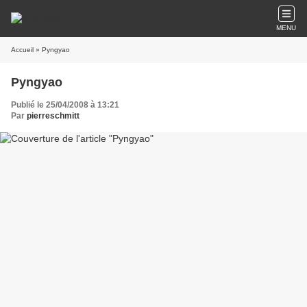
MENU
Accueil
» Pyngyao
Pyngyao
Publié le 25/04/2008 à 13:21
Par
pierreschmitt