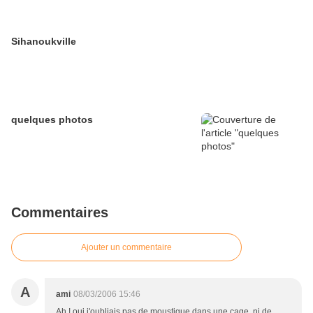
Sihanoukville
quelques photos
Commentaires
Ajouter un commentaire
A
ami
08/03/2006 15:46
Ah ! oui j'oubliais pas de moustique dans une cage ,ni de