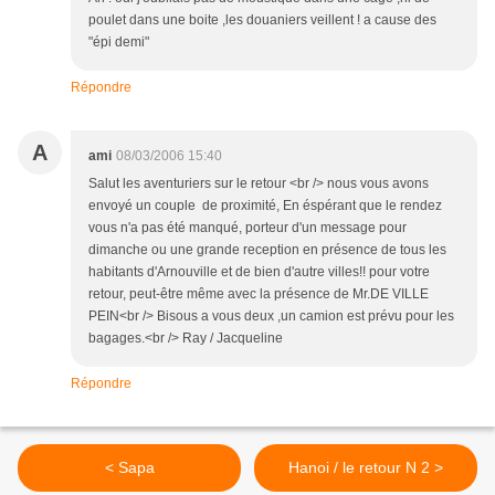
poulet dans une boite ,les douaniers veillent ! a cause des
"épi demi"
Répondre
A
ami
08/03/2006 15:40
Salut les aventuriers sur le retour <br /> nous vous avons
envoyé un couple de proximité, En éspérant que le rendez
vous n'a pas été manqué, porteur d'un message pour
dimanche ou une grande reception en présence de tous les
habitants d'Arnouville et de bien d'autre villes!! pour votre
retour, peut-être même avec la présence de Mr.DE VILLE
PEIN<br /> Bisous a vous deux ,un camion est prévu pour les
bagages.<br /> Ray / Jacqueline
Répondre
< Sapa
Hanoi / le retour N 2 >