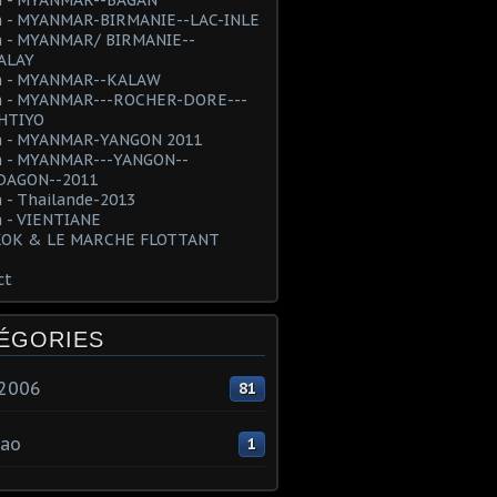
 - MYANMAR-BIRMANIE--LAC-INLE
 - MYANMAR/ BIRMANIE--
ALAY
 - MYANMAR--KALAW
 - MYANMAR---ROCHER-DORE---
HTIYO
 - MYANMAR-YANGON 2011
 - MYANMAR---YANGON--
AGON--2011
 - Thailande-2013
 - VIENTIANE
OK & LE MARCHE FLOTTANT
ct
ÉGORIES
e2006
81
ao
1