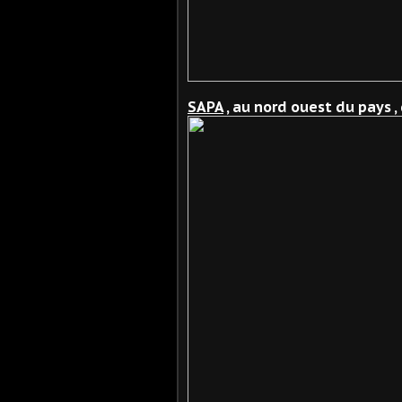
SAPA
, au nord ouest du pays 