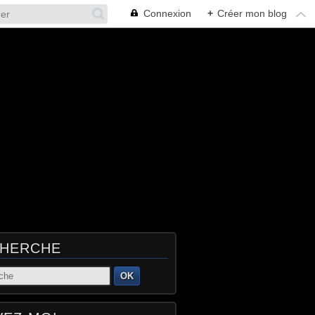
Connexion
+
Créer mon blog
HERCHE
OK