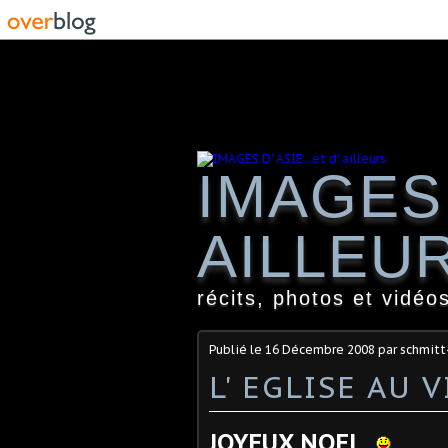
IMAGES 
AILLEU
récits, photos et vidéos
Publié le
16 Décembre 2008
par schmitt
L' EGLISE AU 
JOYEUX NOEL