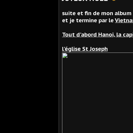
suite et fin de mon album 
et je termine par le
Vietn
Tout d'abord Hanoi, la cap
l'église St Joseph