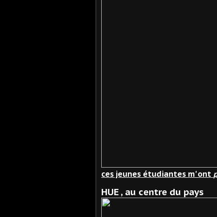
ces jeunes étudiantes m' ont
p
HUE , au centre du pays