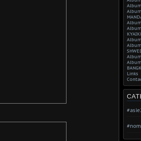
Album
Album
MAND
Album
Album
KYAIK
Album
Album
SHWED
Album
Album
BANGK
Links
Conta
CAT
#asi
#nom