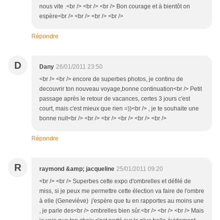
nous vite .<br /> <br /> <br /> Bon courage et à bientôt on
espère<br /> <br /> <br /> <br />
Répondre
D
Dany
26/01/2011 23:50
<br /> <br /> encore de superbes photos, je continu de
decouvrir ton nouveau voyage,bonne continuation<br /> Petit
passage après le retour de vacances, certes 3 jours c'est
court, mais c'est mieux que rien =))<br /> , je te souhaite une
bonne nuit<br /> <br /> <br /> <br /> <br /> <br />
Répondre
R
raymond &amp; jacqueline
25/01/2011 09:20
<br /> <br /> Superbes cette expo d'ombrelles et défilé de
miss, si je peux me permettre cette élection va faire de l'ombre
à elle (Geneviève) j'espère que tu en rapportes au moins une
, je parle des<br /> ombrelles bien sûr.<br /> <br /> <br /> Mais