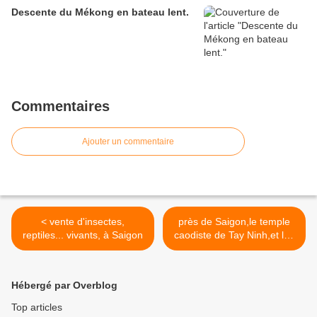
Descente du Mékong en bateau lent.
Commentaires
Ajouter un commentaire
< vente d'insectes,
près de Saigon,le temple
reptiles... vivants, à Saigon
caodiste de Tay Ninh,et les
tunnels de Cu Chi >
Hébergé par Overblog
Top articles