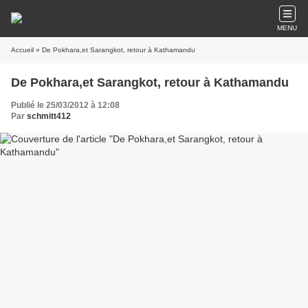
MENU
Accueil
» De Pokhara,et Sarangkot, retour à Kathamandu
De Pokhara,et Sarangkot, retour à Kathamandu
Publié le 25/03/2012 à 12:08
Par
schmitt412