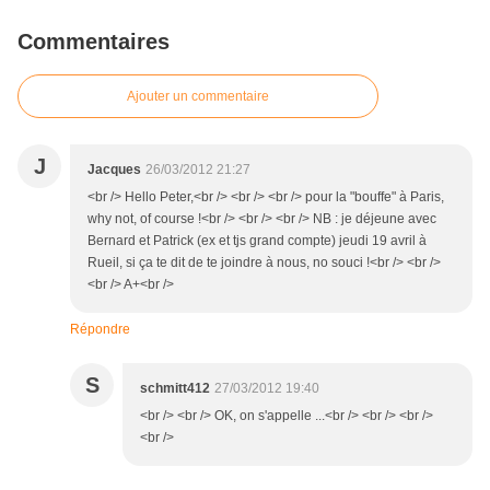
Commentaires
Ajouter un commentaire
J
Jacques
26/03/2012 21:27
<br /> Hello Peter,<br /> <br /> <br /> pour la "bouffe" à Paris,
why not, of course !<br /> <br /> <br /> NB : je déjeune avec
Bernard et Patrick (ex et tjs grand compte) jeudi 19 avril à
Rueil, si ça te dit de te joindre à nous, no souci !<br /> <br />
<br /> A+<br />
Répondre
S
schmitt412
27/03/2012 19:40
<br /> <br /> OK, on s'appelle ...<br /> <br /> <br />
<br />