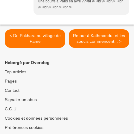
une bouffe à Paris en avril ??<br /> <br /> <br /> <br
/> <br /> <br /> <br />
< De Pokhara au village de
Retour à Kathmandu, et les
Pame
soucis commencent... >
Hébergé par Overblog
Top articles
Pages
Contact
Signaler un abus
C.G.U.
Cookies et données personnelles
Préférences cookies