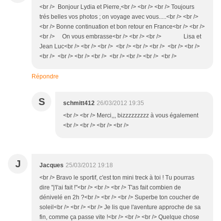
<br /> Bonjour Lydia et Pierre,<br /> <br /> <br /> Toujours
trés belles vos photos ; on voyage avec vous.....<br /> <br />
<br /> Bonne continuation et bon retour en France<br /> <br />
<br /> On vous embrasse<br /> <br /> <br /> Lisa et
Jean Luc<br /> <br /> <br /> <br /> <br /> <br /> <br /> <br />
<br /> <br /> <br /> <br /> <br /> <br /> <br /> <br />
Répondre
S
schmitt412
26/03/2012 19:35
<br /> <br /> Merci,,, bizzzzzzzzz à vous également
<br /> <br /> <br /> <br />
J
Jacques
25/03/2012 19:18
<br /> Bravo le sportif, c'est ton mini treck à toi ! Tu pourras
dire "j'l'ai fait !"<br /> <br /> <br /> T'as fait combien de
dénivelé en 2h ?<br /> <br /> <br /> Superbe ton coucher de
soleil<br /> <br /> <br /> Je lis que l'aventure approche de sa
fin, comme ça passe vite !<br /> <br /> <br /> Quelque chose